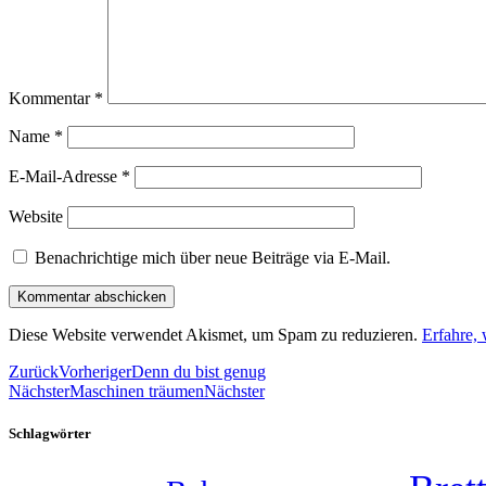
Kommentar
*
Name
*
E-Mail-Adresse
*
Website
Benachrichtige mich über neue Beiträge via E-Mail.
Diese Website verwendet Akismet, um Spam zu reduzieren.
Erfahre,
Zurück
Vorheriger
Denn du bist genug
Nächster
Maschinen träumen
Nächster
Schlagwörter