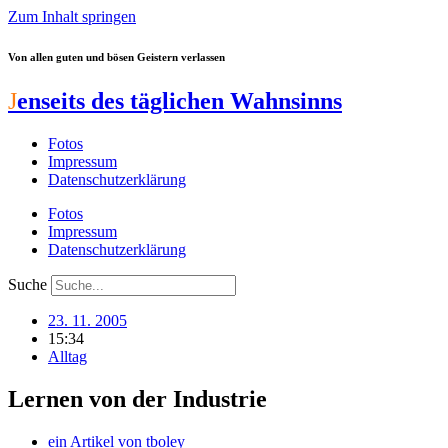
Zum Inhalt springen
Von allen guten und bösen Geistern verlassen
J
enseits des täglichen Wahnsinns
Fotos
Impressum
Datenschutzerklärung
Fotos
Impressum
Datenschutzerklärung
Suche
23. 11. 2005
15:34
Alltag
Lernen von der Industrie
ein Artikel von
tboley