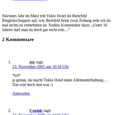
Nächstes Jahr im März tritt Tokio Hotel im Bielefeld
Ringlokschuppen auf, wie
Bielefeld heute
(von Zeitung rede ich da
mal nicht) zu entnehmen ist. Nadins Kommentar dazu: „Unter 16
Jahren darf man da doch gar nicht rein…”
2 Kommentare
rec
sagt:
23. November 2005 um 10:18 Uhr
*lol*
ja genau, da macht Tokio Hotel dann Alleinunterhaltung…
Das wär doch mal was :)
Antworten
Cozmic
sagt: