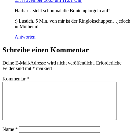
23. November 2005 um 11:01 Uhr
Harhar…stellt schonmal die Bontempiorgeln auf!
:) Lustich, 5 Min. von mir ist der Ringlokschuppen…jedoch
in Mülheim!
Antworten
Schreibe einen Kommentar
Deine E-Mail-Adresse wird nicht veröffentlicht.
Erforderliche
Felder sind mit
*
markiert
Kommentar
*
Name
*