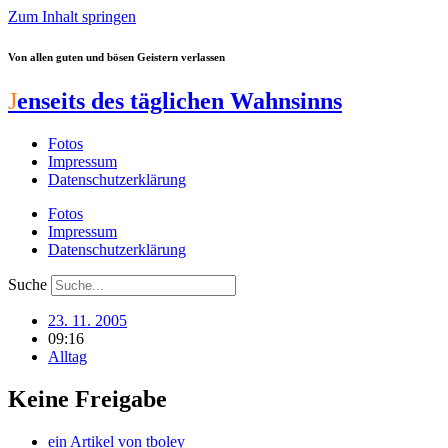
Zum Inhalt springen
Von allen guten und bösen Geistern verlassen
J
enseits des täglichen Wahnsinns
Fotos
Impressum
Datenschutzerklärung
Fotos
Impressum
Datenschutzerklärung
Suche
23. 11. 2005
09:16
Alltag
Keine Freigabe
ein Artikel von
tboley