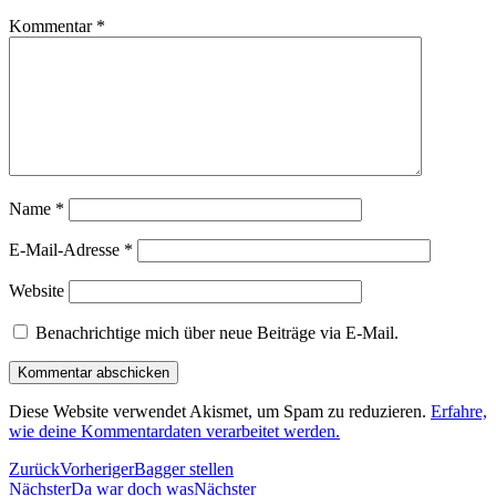
Kommentar
*
Name
*
E-Mail-Adresse
*
Website
Benachrichtige mich über neue Beiträge via E-Mail.
Diese Website verwendet Akismet, um Spam zu reduzieren.
Erfahre,
wie deine Kommentardaten verarbeitet werden.
Zurück
Vorheriger
Bagger stellen
Nächster
Da war doch was
Nächster