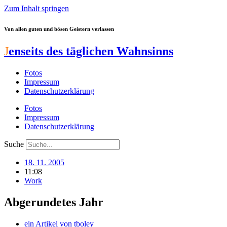
Zum Inhalt springen
Von allen guten und bösen Geistern verlassen
J
enseits des täglichen Wahnsinns
Fotos
Impressum
Datenschutzerklärung
Fotos
Impressum
Datenschutzerklärung
Suche
18. 11. 2005
11:08
Work
Abgerundetes Jahr
ein Artikel von
tboley