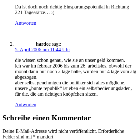
Da ist doch noch richtig Einsparungspotential in Richtung
221 Tagessätze… :(
Antworten
hardee
sagt:
5. April 2006 um 11:44 Uhr
die wissen schon genau, wie sie an unser geld kommen.
ich war im februar 2006 bis zum 26. arbeitslos. obwohl der
monat dann nur noch 2 tage hatte, wurden mir 4 tage vom alg
abgezogen.
aber selbst genehmigen die politiker sich alles mögliche.
unsere „bunte republik“ ist eben ein selbstbedienungsladen,
für die, die am richtigen knöpfchen sitzen.
Antworten
Schreibe einen Kommentar
Deine E-Mail-Adresse wird nicht veröffentlicht.
Erforderliche
Felder sind mit
*
markiert