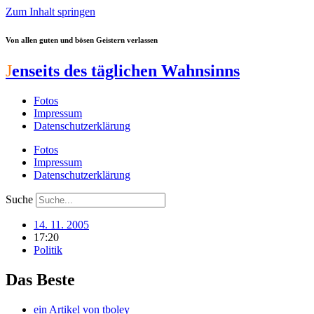
Zum Inhalt springen
Von allen guten und bösen Geistern verlassen
J
enseits des täglichen Wahnsinns
Fotos
Impressum
Datenschutzerklärung
Fotos
Impressum
Datenschutzerklärung
Suche
14. 11. 2005
17:20
Politik
Das Beste
ein Artikel von
tboley