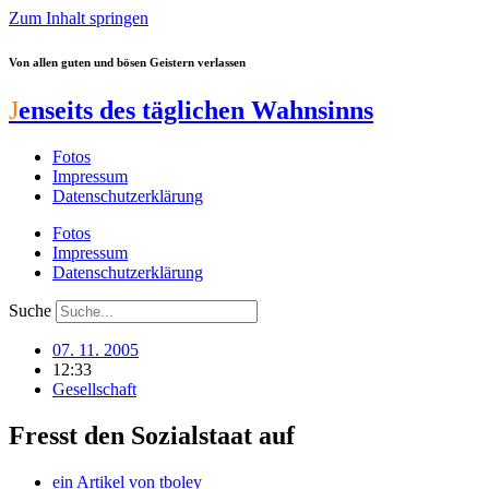
Zum Inhalt springen
Von allen guten und bösen Geistern verlassen
J
enseits des täglichen Wahnsinns
Fotos
Impressum
Datenschutzerklärung
Fotos
Impressum
Datenschutzerklärung
Suche
07. 11. 2005
12:33
Gesellschaft
Fresst den Sozialstaat auf
ein Artikel von
tboley