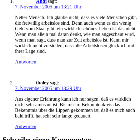
Andi
sagt:
7. November 2005 um 13:21 Uhr
Netter Mensch! Ich glaube nicht, dass es viele Menschen gibt,
die freiwillig arbeitslos sind. Denn auch wenn es ein wenig
Geld vom Staat gibt, ein wirklich schönes Leben ist das nicht.
Wenn man allein mal daran denkt, wie man angeschaut wird,
wenn man sagt, dass man zur Zeit arbeitslos ist. Kann mir
wirklich nicht vorstellen, dass alle Arbeitslosen glücklich mit
ihrer Lage sind.
Antworten
tboley
sagt:
7. November 2005 um 13:29 Uhr
Aus eigener Erfahrung kann ich nur sagen, daß es wirklich
nicht sehr amüsant ist. Bis mir im Bekanntenkreis das
Bekenntnis über die Lippen gekommen ist, daß es mich auch
bald trifft, hat sehr sehr lange gedauert.
Antworten
Schreibe einen Kommentar