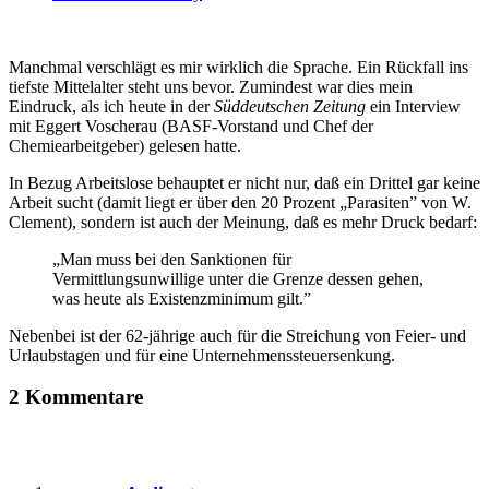
Manchmal verschlägt es mir wirklich die Sprache. Ein Rückfall ins
tiefste Mittelalter steht uns bevor. Zumindest war dies mein
Eindruck, als ich heute in der
Süddeutschen Zeitung
ein Interview
mit Eggert Voscherau (BASF-Vorstand und Chef der
Chemiearbeitgeber) gelesen hatte.
In Bezug Arbeitslose behauptet er nicht nur, daß ein Drittel gar keine
Arbeit sucht (damit liegt er über den 20 Prozent „Parasiten” von W.
Clement), sondern ist auch der Meinung, daß es mehr Druck bedarf:
„Man muss bei den Sanktionen für
Vermittlungsunwillige unter die Grenze dessen gehen,
was heute als Existenzminimum gilt.”
Nebenbei ist der 62-jährige auch für die Streichung von Feier- und
Urlaubstagen und für eine Unternehmenssteuersenkung.
2 Kommentare