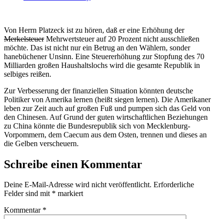
Von Herrn Platzeck ist zu hören, daß er eine Erhöhung der
Merkelsteuer
Mehrwertsteuer auf 20 Prozent nicht ausschließen
möchte. Das ist nicht nur ein Betrug an den Wählern, sonder
hanebüchener Unsinn. Eine Steuererhöhung zur Stopfung des 70
Milliarden großen Haushaltslochs wird die gesamte Republik in
selbiges reißen.
Zur Verbesserung der finanziellen Situation könnten deutsche
Politiker von Amerika lernen (heißt siegen lernen). Die Amerikaner
leben zur Zeit auch auf großen Fuß und pumpen sich das Geld von
den Chinesen. Auf Grund der guten wirtschaftlichen Beziehungen
zu China könnte die Bundesrepublik sich von Mecklenburg-
Vorpommern, dem Caecum aus dem Osten, trennen und dieses an
die Gelben verscheuern.
Schreibe einen Kommentar
Deine E-Mail-Adresse wird nicht veröffentlicht.
Erforderliche
Felder sind mit
*
markiert
Kommentar
*