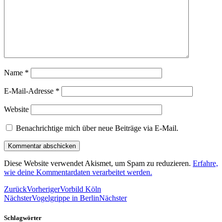
Name
*
E-Mail-Adresse
*
Website
Benachrichtige mich über neue Beiträge via E-Mail.
Diese Website verwendet Akismet, um Spam zu reduzieren.
Erfahre,
wie deine Kommentardaten verarbeitet werden.
Zurück
Vorheriger
Vorbild Köln
Nächster
Vogelgrippe in Berlin
Nächster
Schlagwörter