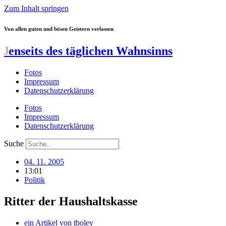
Zum Inhalt springen
Von allen guten und bösen Geistern verlassen
J
enseits des täglichen Wahnsinns
Fotos
Impressum
Datenschutzerklärung
Fotos
Impressum
Datenschutzerklärung
Suche
04. 11. 2005
13:01
Politik
Ritter der Haushaltskasse
ein Artikel von
tboley