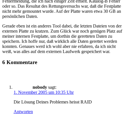
Fehlermeldung, die ich nach einiger Zeit erhielt. Katalog-B Fehler
oder so. Das Resultat des Rettungsversuchs war, daß die Festplatte
nicht mehr gemountet wurde. Auf der Platte waren etwa 30 GB an
persönlichen Daten.
Gerade eben ist ein anderes Tool dabei, die letzten Dateien von der
externen Platte zu kratzen. Zum Glück war noch genügen Platz auf
meiner internen Festplatte, um dorthin die geretteten Daten zu
speichern. Ich hoffe nur, daß wirklich alle Daten gerettet werden
konnten. Genaues werd ich wohl aber nie erfahren, da ich nicht
weiß, was alles auf dem externen Laufwerk gespeichert war.
6 Kommentare
nobody
sagt:
1. November 2005 um 10:35 Uhr
Die Lösung Deines Problemes heisst RAID
Antworten