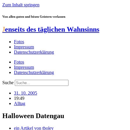
Zum Inhalt springen
Von allen guten und bösen Geistern verlassen
J
enseits des täglichen Wahnsinns
Fotos
Impressum
Datenschutzerklärung
Fotos
Impressum
Datenschutzerklärung
Suche
31. 10. 2005
19:49
Alltag
Halloween Datengau
ein Artikel von
tboley