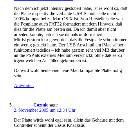
Nach dem ich jetzt intensiv gestöbert habe, ist es wohl so, daß
die Platte respektiv die verbaute USB-Schnittstelle nicht
100% kompatibel zu Mac OS X ist. Von Herstellerseite war
die Festplatte auch FAT32 formatiert mit dem Hinweis, daß
dies für die Platte am besten sei. Da ich damit aber nicht
arbeiten konnte, hab ich sie damals umformatiert.
Mir ist gestern klar geworden, daß die Festplatte schon immer
ein wenig gezickt hatte. Der USB Anschluß am iMac selber
funktioniert tadellos – ich habe gestern sehr viel MB darüber
an die PSP als externes Medium verschickt, ohne daß es zu
irgendwelchen Ausfällen gekommen ist.
Da wird wohl heute eine neue Mac-kompatible Platte nötig
sein.
Antworten
Cozmic
sagt:
2. November 2005 um 12:34 Uhr
Der Platte wirds wohl egal sein, allein das Gehäuse mit dem
Controller scheint der Casus Knacksus