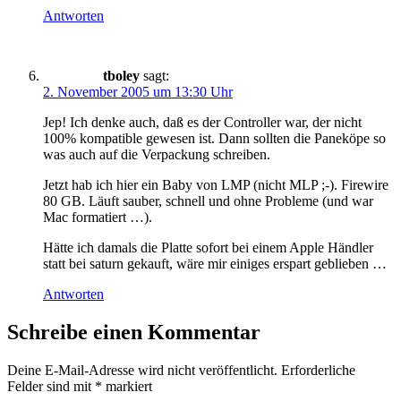
Antworten
tboley
sagt:
2. November 2005 um 13:30 Uhr
Jep! Ich denke auch, daß es der Controller war, der nicht
100% kompatible gewesen ist. Dann sollten die Paneköpe so
was auch auf die Verpackung schreiben.
Jetzt hab ich hier ein Baby von LMP (nicht MLP ;-). Firewire
80 GB. Läuft sauber, schnell und ohne Probleme (und war
Mac formatiert …).
Hätte ich damals die Platte sofort bei einem Apple Händler
statt bei saturn gekauft, wäre mir einiges erspart geblieben …
Antworten
Schreibe einen Kommentar
Deine E-Mail-Adresse wird nicht veröffentlicht.
Erforderliche
Felder sind mit
*
markiert