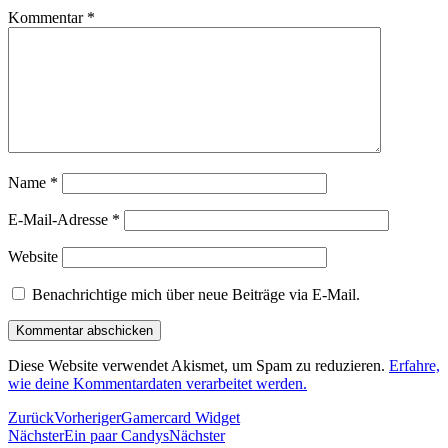
Kommentar
*
Name
*
E-Mail-Adresse
*
Website
Benachrichtige mich über neue Beiträge via E-Mail.
Diese Website verwendet Akismet, um Spam zu reduzieren.
Erfahre,
wie deine Kommentardaten verarbeitet werden.
Zurück
Vorheriger
Gamercard Widget
Nächster
Ein paar Candys
Nächster