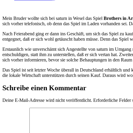
Mein Bruder wollte sich bei saturn in Wesel das Spiel
Brothers in A
sich vorher telefonisch, ob denn das Spiel im Laden vorhanden sei. 
Nach Feierabend ging er dann ins Geschäft, um sich das Spiel zu kau
entgegnet, daß er sich wohl getäuscht haben müsse. Denn das Spiel
Erstaunlich wie unverschämt sich Angestellte von saturn im Umgang
entschuldigen, statt ihm zu unterstellen, daß er sich vertan hat. Zw
sich vorher informieren, bevor sie solche Behauptungen in den Raum
Das Spiel ist seit letzter Woche überall in Deutschland erhältlich un
die lokale Wirtschaft unterstützen durch seinen Kauf. Daraus wird woh
Schreibe einen Kommentar
Deine E-Mail-Adresse wird nicht veröffentlicht.
Erforderliche Felder 