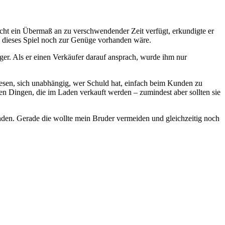
icht ein Übermaß an zu verschwendender Zeit verfügt, erkundigte er
au dieses Spiel noch zur Genüge vorhanden wäre.
ger. Als er einen Verkäufer darauf ansprach, wurde ihm nur
sen, sich unabhängig, wer Schuld hat, einfach beim Kunden zu
den Dingen, die im Laden verkauft werden – zumindest aber sollten sie
tunden. Gerade die wollte mein Bruder vermeiden und gleichzeitig noch