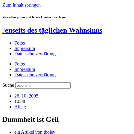
Zum Inhalt springen
Von allen guten und bösen Geistern verlassen
J
enseits des täglichen Wahnsinns
Fotos
Impressum
Datenschutzerklärung
Fotos
Impressum
Datenschutzerklärung
Suche
26. 10. 2005
10:38
Alltag
Dummheit ist Geil
ein Artikel von
tboley