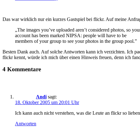
Das war wirklich nur ein kurzes Gastspiel bei flickr. Auf meine Anf
„The images you’ve uploaded aren’t considered photos, so you
account has been marked NIPSA: people will have to be
members of your group to see your photos in the group pool.”
Besten Dank auch. Auf solche Antworten kann ich verzichten. Ich pac
flickr kennt, würde ich mich über einen Hinweis freuen, denn ich fand
4 Kommentare
Andi
sagt:
18. Oktober 2005 um 20:01 Uhr
Ich kann auch nicht verstehen, was die Leute an flickr so liebe
Antworten