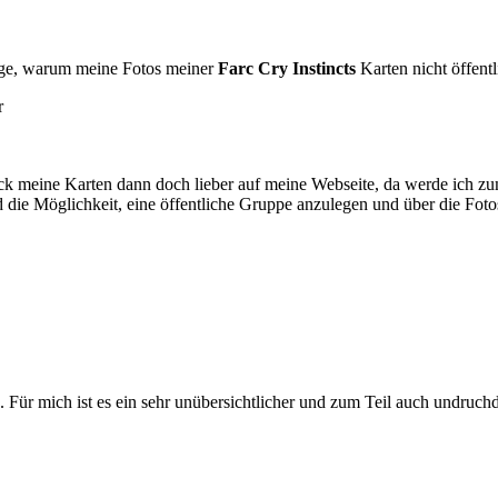
rage, warum meine Fotos meiner
Farc Cry Instincts
Karten nicht öffent
r
k meine Karten dann doch lieber auf meine Webseite, da werde ich zum
 die Möglichkeit, eine öffentliche Gruppe anzulegen und über die Fotos 
n. Für mich ist es ein sehr unübersichtlicher und zum Teil auch undruch