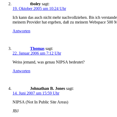
tboley
sagt:
19. Oktober 2005 um 10:24 Uhr
Ich kann das auch nicht mehr nachvollziehen. Bis ich verstan
meinem Provider hat ergeben, daß zu meinem Webspace 500 MB
Antworten
Thomas
sagt:
22. Januar 2006 um 7:12 Uhr
Weiss jemand, was genau NIPSA bedeutet?
Antworten
Johnathan B. Jones
sagt:
14. Juni 2007 um 15:59 Uhr
NIPSA (Not In Public Site Areas)
JBJ