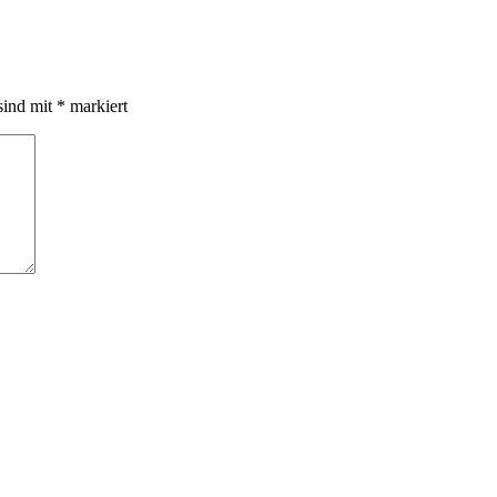
sind mit
*
markiert