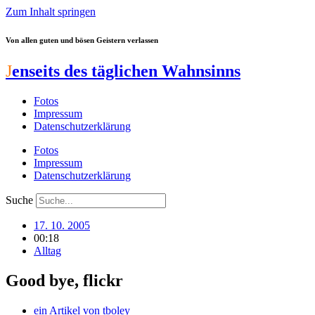
Zum Inhalt springen
Von allen guten und bösen Geistern verlassen
J
enseits des täglichen Wahnsinns
Fotos
Impressum
Datenschutzerklärung
Fotos
Impressum
Datenschutzerklärung
Suche
17. 10. 2005
00:18
Alltag
Good bye, flickr
ein Artikel von
tboley