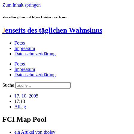
Zum Inhalt springen
Von allen guten und bösen Geistern verlassen
J
enseits des täglichen Wahnsinns
Fotos
Impressum
Datenschutzerklärung
Fotos
Impressum
Datenschutzerklärung
Suche
17. 10. 2005
17:13
Alltag
FCI Map Pool
ein Artikel von
tboley