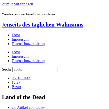
Zum Inhalt springen
Von allen guten und bösen Geistern verlassen
J
enseits des täglichen Wahnsinns
Fotos
Impressum
Datenschutzerklärung
Fotos
Impressum
Datenschutzerklärung
Suche
06. 10. 2005
12:27
Bizarr
Land of the Dead
ein Artikel von
tboley