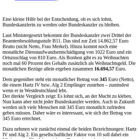
Eine kleine Hilfe bei der Entscheidung, ob es sich lohnt,
Bundeskanzlerin zu werden oder Bundeskanzler zu bleiben.
Laut Ministergesetzt bekommt der Bundeskanzler zwei Drittel der
Beamtenbesoldungsstufe B11. Das sind zur Zeit 14.862,57 Euro
Brutto (nicht Netto, Frau Merkel). Hinzu kommt noch eine
monatliche Dienstaufwandsentschädigung von 1022 Euro und ein
Ortszuschlag von 810 Euro. Als Bonbon gibt es zu Weihnachten
noch mal 60 Prozent des Gehalts zusätzlich als Weihnachtsgeld. Die
monatlichen Bezüge allein ergeben zusammen
16.694,57
Euro.
Dem gegenüber steht ein monatlicher Betrag von
345
Euro (Netto),
die einem Hartz IV bzw. Alg 2 Empfänger zustehen – zumindest
wenn er in Westdeutschland lebt.
Der direkte Vergleich zeigt: Es lohnt sich, an der Macht zu kleben.
Nun kann aber nicht jeder Bundeskanzler werden. Auch in Zukunft
werden sich viele Menschen mit 345 Euro monatlich zufrieden
geben müssen. Daher wäre es interessant, wie sich der Betrag von
345 Euro errechnet.
Dazu nehmen wir zunächst einmal die beiden Bezeichnungen: Hartz
IV und Alg 2. Ein gesellschaftlicher Faktor von 10 soll dabei ein