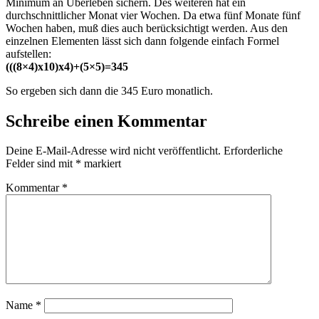
Minimum an Überleben sichern. Des weiteren hat ein
durchschnittlicher Monat vier Wochen. Da etwa fünf Monate fünf
Wochen haben, muß dies auch berücksichtigt werden. Aus den
einzelnen Elementen lässt sich dann folgende einfach Formel
aufstellen:
(((8×4)x10)x4)+(5×5)=345
So ergeben sich dann die 345 Euro monatlich.
Schreibe einen Kommentar
Deine E-Mail-Adresse wird nicht veröffentlicht.
Erforderliche
Felder sind mit
*
markiert
Kommentar
*
Name
*