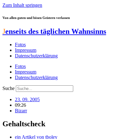
Zum Inhalt springen
Von allen guten und bösen Geistern verlassen
J
enseits des täglichen Wahnsinns
Fotos
Impressum
Datenschutzerklärung
Fotos
Impressum
Datenschutzerklärung
Suche
23. 09. 2005
09:26
Bizarr
Gehaltscheck
ein Artikel von
tboley