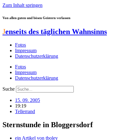
Zum Inhalt springen
Von allen guten und bösen Geistern verlassen
J
enseits des täglichen Wahnsinns
Fotos
Impressum
Datenschutzerklärung
Fotos
Impressum
Datenschutzerklärung
Suche
15. 09. 2005
19:19
Tellerrand
Sternstunde in Bloggersdorf
ein Artikel von
tboley