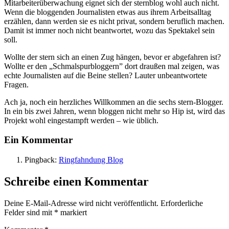
Mitarbeiterüberwachung eignet sich der sternblog wohl auch nicht.
Wenn die bloggenden Journalisten etwas aus ihrem Arbeitsalltag
erzählen, dann werden sie es nicht privat, sondern beruflich machen.
Damit ist immer noch nicht beantwortet, wozu das Spektakel sein
soll.
Wollte der stern sich an einen Zug hängen, bevor er abgefahren ist?
Wollte er den „Schmalspurbloggern” dort draußen mal zeigen, was
echte Journalisten auf die Beine stellen? Lauter unbeantwortete
Fragen.
Ach ja, noch ein herzliches Willkommen an die sechs stern-Blogger.
In ein bis zwei Jahren, wenn bloggen nicht mehr so Hip ist, wird das
Projekt wohl eingestampft werden – wie üblich.
Ein Kommentar
Pingback:
Ringfahndung Blog
Schreibe einen Kommentar
Deine E-Mail-Adresse wird nicht veröffentlicht.
Erforderliche
Felder sind mit
*
markiert