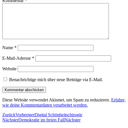
Kommentar
*
Name
*
E-Mail-Adresse
*
Website
Benachrichtige mich über neue Beiträge via E-Mail.
Diese Website verwendet Akismet, um Spam zu reduzieren.
Erfahre,
wie deine Kommentardaten verarbeitet werden.
Zurück
Vorheriger
Digital Schönheitschirugie
Nächster
Demokratie im freien Fall
Nächster