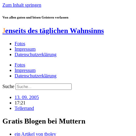
Zum Inhalt springen
Von allen guten und bösen Geistern verlassen
J
enseits des täglichen Wahnsinns
Fotos
Impressum
Datenschutzerklärung
Fotos
Impressum
Datenschutzerklärung
Suche
13. 09. 2005
17:21
Tellerrand
Gratis Blogen bei Muttern
ein Artikel von
tboley