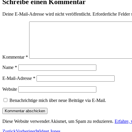
Schreibe einen Kommentar
Deine E-Mail-Adresse wird nicht veröffentlicht.
Erforderliche Felder 
Kommentar
*
Name
*
E-Mail-Adresse
*
Website
Benachrichtige mich über neue Beiträge via E-Mail.
Diese Website verwendet Akismet, um Spam zu reduzieren.
Erfahre,
Zurück
Vorheriger
Widget Jones