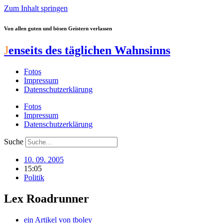
Zum Inhalt springen
Von allen guten und bösen Geistern verlassen
J
enseits des täglichen Wahnsinns
Fotos
Impressum
Datenschutzerklärung
Fotos
Impressum
Datenschutzerklärung
Suche
10. 09. 2005
15:05
Politik
Lex Roadrunner
ein Artikel von
tboley