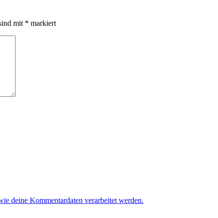
sind mit
*
markiert
 wie deine Kommentardaten verarbeitet werden.