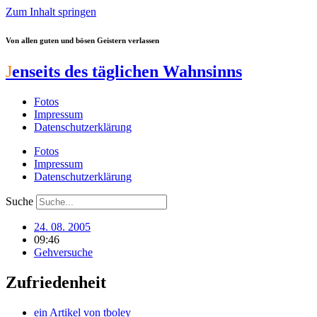
Zum Inhalt springen
Von allen guten und bösen Geistern verlassen
J
enseits des täglichen Wahnsinns
Fotos
Impressum
Datenschutzerklärung
Fotos
Impressum
Datenschutzerklärung
Suche
24. 08. 2005
09:46
Gehversuche
Zufriedenheit
ein Artikel von
tboley