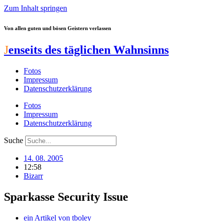
Zum Inhalt springen
Von allen guten und bösen Geistern verlassen
J
enseits des täglichen Wahnsinns
Fotos
Impressum
Datenschutzerklärung
Fotos
Impressum
Datenschutzerklärung
Suche
14. 08. 2005
12:58
Bizarr
Sparkasse Security Issue
ein Artikel von
tboley