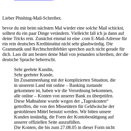
Lieber Phishing-Mail-Schreiber,
bevor du mir beim nächsten Mal wieder eine solche Mail schickst,
solltest du ein paar Dinge verändern. Vielleicht fall ich ja dann auf
deine Tricks rein. Zunächst einmal ist eine .com E-Mail-Adresse für
ein rein deutsches Kreditinstitut nicht sehr glaubwürdig. Die
Grammatik und Rechtschreibfehler sprechen auch nicht gerade für
dich.
Lass dir am besten deine Mail von jemanden schreiben, der die
deutsche Sprache beherrscht.
Sehr geehrte Kundin,
Sehr geehrter Kunde,
Im Zusammenhang mit der komplizierten Situation, die
in unserem Land mit online – Banking zustande
gekommen ist, haben wir die Verordnung bekommen,
alle online – Konten von unserer Bank zu überprüfen.
Diese Maßnahme wurde wegen der „Tageskonten“
getroffen, die von den Missetätern für Geldwäsche der
gestohlenen Mittel benutzt werden. Wir bitten unsere
Kunden inständig, die Form der Kontobestätigung auf
unserer offiziellen Seite auszufüllen.
Die Konten, die bis zum 27.08.05 in dieser Form nicht