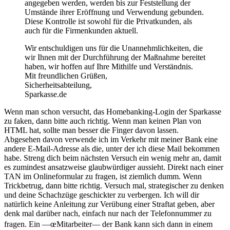
angegeben werden, werden bis zur Feststellung der
Umstände ihrer Eröffnung und Verwendung gebunden.
Diese Kontrolle ist sowohl für die Privatkunden, als
auch für die Firmenkunden aktuell.
Wir entschuldigen uns für die Unannehmlichkeiten, die
wir Ihnen mit der Durchführung der Maßnahme bereitet
haben, wir hoffen auf Ihre Mithilfe und Verständnis.
Mit freundlichen Grüßen,
Sicherheitsabteilung,
Sparkasse.de
Wenn man schon versucht, das Homebanking-Login der Sparkasse
zu faken, dann bitte auch richtig. Wenn man keinen Plan von
HTML hat, sollte man besser die Finger davon lassen.
Abgesehen davon verwende ich im Verkehr mit meiner Bank eine
andere E-Mail-Adresse als die, unter der ich diese Mail bekommen
habe. Streng dich beim nächsten Versuch ein wenig mehr an, damit
es zumindest ansatzweise glaubwürdiger aussieht. Direkt nach einer
TAN im Onlineformular zu fragen, ist ziemlich dumm. Wenn
Trickbetrug, dann bitte richtig. Versuch mal, strategischer zu denken
und deine Schachzüge geschickter zu verbergen. Ich will dir
natürlich keine Anleitung zur Verübung einer Straftat geben, aber
denk mal darüber nach, einfach nur nach der Telefonnummer zu
fragen. Ein —œMitarbeiter— der Bank kann sich dann in einem