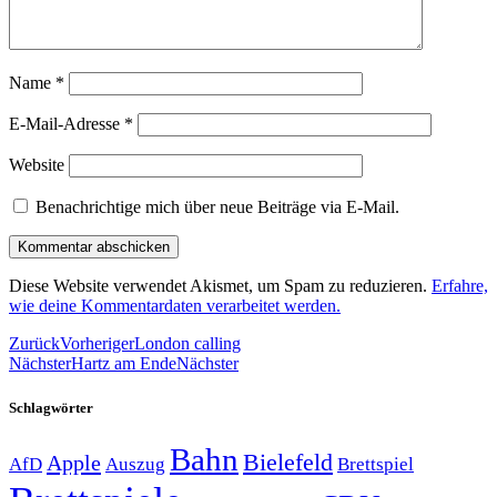
Name
*
E-Mail-Adresse
*
Website
Benachrichtige mich über neue Beiträge via E-Mail.
Diese Website verwendet Akismet, um Spam zu reduzieren.
Erfahre,
wie deine Kommentardaten verarbeitet werden.
Zurück
Vorheriger
London calling
Nächster
Hartz am Ende
Nächster
Schlagwörter
Bahn
Bielefeld
Apple
Auszug
AfD
Brettspiel