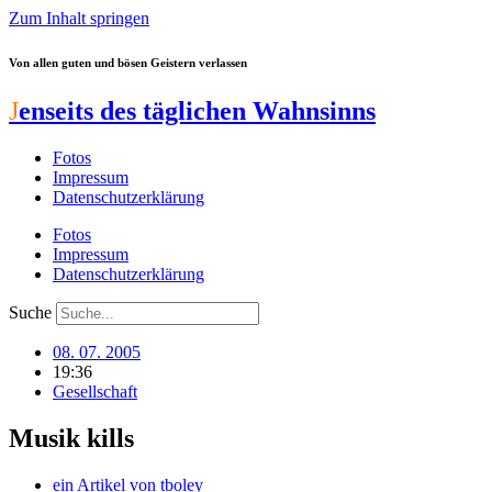
Zum Inhalt springen
Von allen guten und bösen Geistern verlassen
J
enseits des täglichen Wahnsinns
Fotos
Impressum
Datenschutzerklärung
Fotos
Impressum
Datenschutzerklärung
Suche
08. 07. 2005
19:36
Gesellschaft
Musik kills
ein Artikel von
tboley