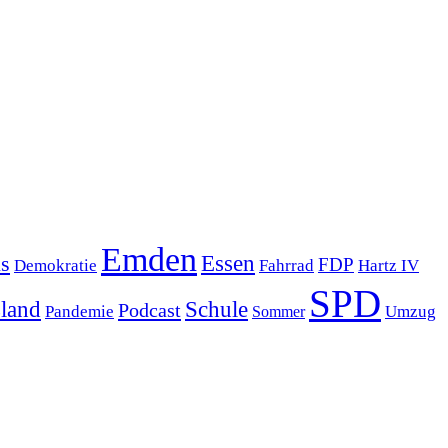
Emden
s
Essen
FDP
Demokratie
Hartz IV
Fahrrad
SPD
sland
Schule
Podcast
Pandemie
Sommer
Umzug