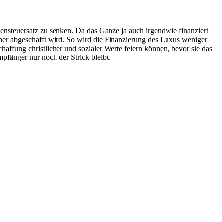
nsteuersatz zu senken. Da das Ganze ja auch irgendwie finanziert
her abgeschafft wird. So wird die Finanzierung des Luxus weniger
affung christlicher und sozialer Werte feiern können, bevor sie das
fänger nur noch der Strick bleibt.