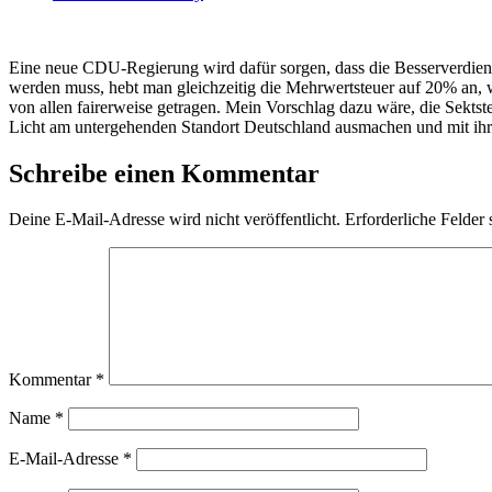
Eine neue CDU-Regierung wird dafür sorgen, dass die Besserverdiene
werden muss, hebt man gleichzeitig die Mehrwertsteuer auf 20% an, 
von allen fairerweise getragen. Mein Vorschlag dazu wäre, die Sektst
Licht am untergehenden Standort Deutschland ausmachen und mit ihre
Schreibe einen Kommentar
Deine E-Mail-Adresse wird nicht veröffentlicht.
Erforderliche Felder 
Kommentar
*
Name
*
E-Mail-Adresse
*