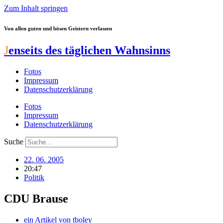
Zum Inhalt springen
Von allen guten und bösen Geistern verlassen
J
enseits des täglichen Wahnsinns
Fotos
Impressum
Datenschutzerklärung
Fotos
Impressum
Datenschutzerklärung
Suche
22. 06. 2005
20:47
Politik
CDU Brause
ein Artikel von
tboley