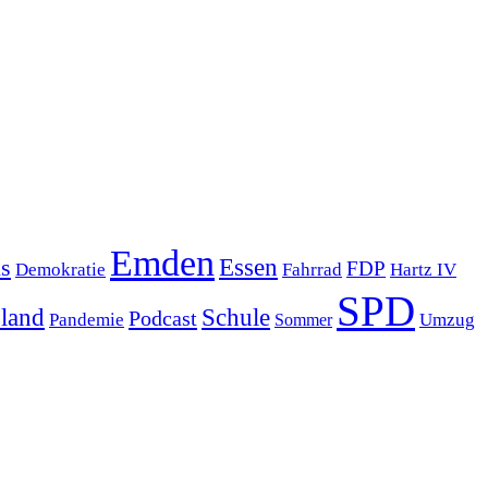
Emden
s
Essen
FDP
Demokratie
Hartz IV
Fahrrad
SPD
sland
Schule
Podcast
Pandemie
Sommer
Umzug