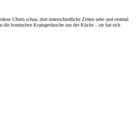
iedene Uhren schau, dort unterschiedliche Zeiten sehe und erstmal
nein die komischen Kratzgeräusche aus der Küche – sie hat sich