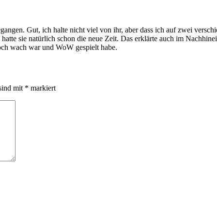
angen. Gut, ich halte nicht viel von ihr, aber dass ich auf zwei versch
t, hatte sie natürlich schon die neue Zeit. Das erklärte auch im Nachhi
 noch wach war und WoW gespielt habe.
sind mit
*
markiert