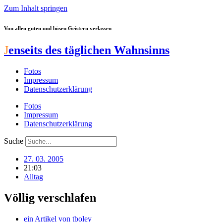
Zum Inhalt springen
Von allen guten und bösen Geistern verlassen
J
enseits des täglichen Wahnsinns
Fotos
Impressum
Datenschutzerklärung
Fotos
Impressum
Datenschutzerklärung
Suche
27. 03. 2005
21:03
Alltag
Völlig verschlafen
ein Artikel von
tboley