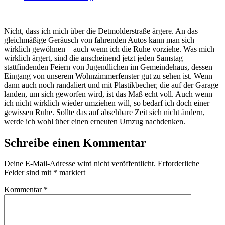
Nicht, dass ich mich über die Detmolderstraße ärgere. An das
gleichmäßige Geräusch von fahrenden Autos kann man sich
wirklich gewöhnen – auch wenn ich die Ruhe vorziehe. Was mich
wirklich ärgert, sind die anscheinend jetzt jeden Samstag
stattfindenden Feiern von Jugendlichen im Gemeindehaus, dessen
Eingang von unserem Wohnzimmerfenster gut zu sehen ist. Wenn
dann auch noch randaliert und mit Plastikbecher, die auf der Garage
landen, um sich geworfen wird, ist das Maß echt voll. Auch wenn
ich nicht wirklich wieder umziehen will, so bedarf ich doch einer
gewissen Ruhe. Sollte das auf absehbare Zeit sich nicht ändern,
werde ich wohl über einen erneuten Umzug nachdenken.
Schreibe einen Kommentar
Deine E-Mail-Adresse wird nicht veröffentlicht.
Erforderliche
Felder sind mit
*
markiert
Kommentar
*