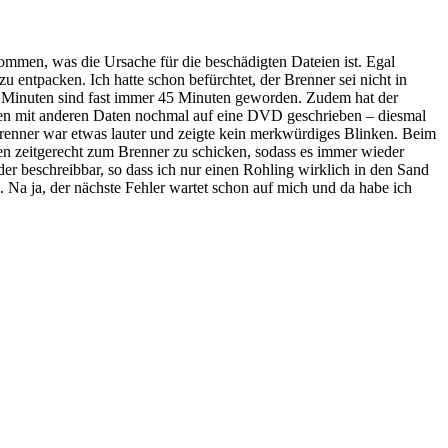
mmen, was die Ursache für die beschädigten Dateien ist. Egal
 entpacken. Ich hatte schon befürchtet, der Brenner sei nicht in
 Minuten sind fast immer 45 Minuten geworden. Zudem hat der
men mit anderen Daten nochmal auf eine DVD geschrieben – diesmal
renner war etwas lauter und zeigte kein merkwürdiges Blinken. Beim
aten zeitgerecht zum Brenner zu schicken, sodass es immer wieder
r beschreibbar, so dass ich nur einen Rohling wirklich in den Sand
 Na ja, der nächste Fehler wartet schon auf mich und da habe ich