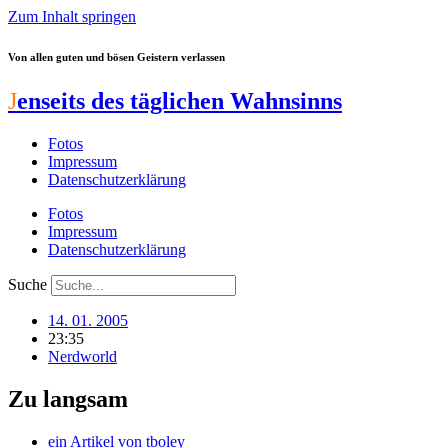
Zum Inhalt springen
Von allen guten und bösen Geistern verlassen
J
enseits des täglichen Wahnsinns
Fotos
Impressum
Datenschutzerklärung
Fotos
Impressum
Datenschutzerklärung
Suche
14. 01. 2005
23:35
Nerdworld
Zu langsam
ein Artikel von
tboley