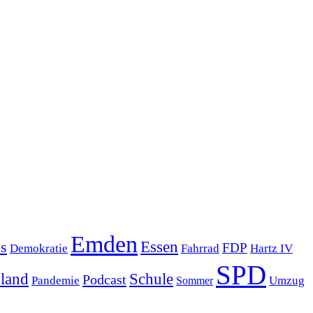
Emden
s
Essen
FDP
Demokratie
Hartz IV
Fahrrad
SPD
sland
Schule
Podcast
Pandemie
Sommer
Umzug