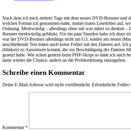
Nach dem ich mich mehrer Tage mit dem neuen DVD-Brenner und den F
welches Format ich genommen hatte, immer traten Lesefehler auf, wenn
Ordnung. Merkwürdig – allerdings ohne mir was dabei zu denken – f
Brenner merkwürdig geblinkt. Vor ein paar Stunden habe ich dann e
war der DVD-Brenner allerdings nicht am G3, sonder am neuen iMac 
anschließende Test traten auch keine Fehler mit den Dateien auf. Ich 
(blinken) zu Aussetzern kommt, die zur Beschädigung der Dateien füh
gesetzt habe. Wie schon gestern beim PHP-Skript so hätte ich auch h
dann wieder die Chance, anders an die Problemlösung ranzugehen.
Schreibe einen Kommentar
Deine E-Mail-Adresse wird nicht veröffentlicht.
Erforderliche Felder 
Kommentar
*