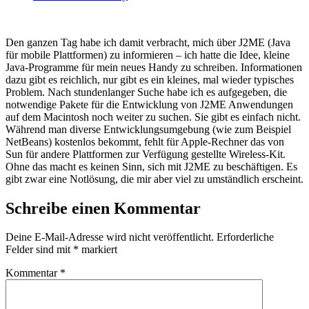
Den ganzen Tag habe ich damit verbracht, mich über J2ME (Java
für mobile Plattformen) zu informieren – ich hatte die Idee, kleine
Java-Programme für mein neues Handy zu schreiben. Informationen
dazu gibt es reichlich, nur gibt es ein kleines, mal wieder typisches
Problem. Nach stundenlanger Suche habe ich es aufgegeben, die
notwendige Pakete für die Entwicklung von J2ME Anwendungen
auf dem Macintosh noch weiter zu suchen. Sie gibt es einfach nicht.
Während man diverse Entwicklungsumgebung (wie zum Beispiel
NetBeans) kostenlos bekommt, fehlt für Apple-Rechner das von
Sun für andere Plattformen zur Verfügung gestellte Wireless-Kit.
Ohne das macht es keinen Sinn, sich mit J2ME zu beschäftigen. Es
gibt zwar eine Notlösung, die mir aber viel zu umständlich erscheint.
Schreibe einen Kommentar
Deine E-Mail-Adresse wird nicht veröffentlicht.
Erforderliche
Felder sind mit
*
markiert
Kommentar
*