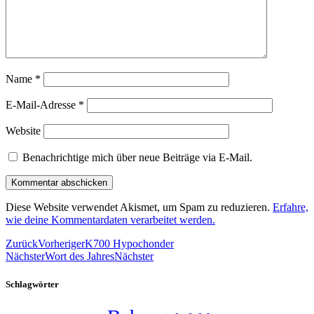
Name
*
E-Mail-Adresse
*
Website
Benachrichtige mich über neue Beiträge via E-Mail.
Diese Website verwendet Akismet, um Spam zu reduzieren.
Erfahre,
wie deine Kommentardaten verarbeitet werden.
Zurück
Vorheriger
K700 Hypochonder
Nächster
Wort des Jahres
Nächster
Schlagwörter