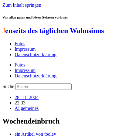
Zum Inhalt springen
Von allen guten und bösen Geistern verlassen
J
enseits des täglichen Wahnsinns
Fotos
Impressum
Datenschutzerklärung
Fotos
Impressum
Datenschutzerklärung
Suche
28. 11. 2004
22:33
Allgemeines
Wochendeinbruch
ein Artikel von
tboley