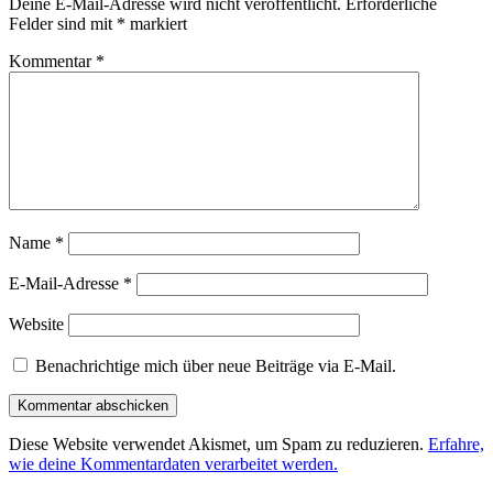
Deine E-Mail-Adresse wird nicht veröffentlicht.
Erforderliche
Felder sind mit
*
markiert
Kommentar
*
Name
*
E-Mail-Adresse
*
Website
Benachrichtige mich über neue Beiträge via E-Mail.
Diese Website verwendet Akismet, um Spam zu reduzieren.
Erfahre,
wie deine Kommentardaten verarbeitet werden.