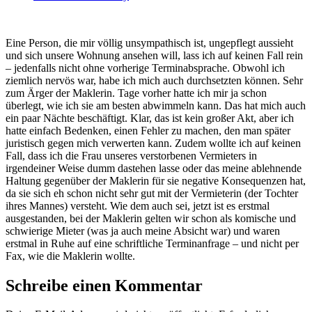
Eine Person, die mir völlig unsympathisch ist, ungepflegt aussieht
und sich unsere Wohnung ansehen will, lass ich auf keinen Fall rein
– jedenfalls nicht ohne vorherige Terminabsprache. Obwohl ich
ziemlich nervös war, habe ich mich auch durchsetzten können. Sehr
zum Ärger der Maklerin. Tage vorher hatte ich mir ja schon
überlegt, wie ich sie am besten abwimmeln kann. Das hat mich auch
ein paar Nächte beschäftigt. Klar, das ist kein großer Akt, aber ich
hatte einfach Bedenken, einen Fehler zu machen, den man später
juristisch gegen mich verwerten kann. Zudem wollte ich auf keinen
Fall, dass ich die Frau unseres verstorbenen Vermieters in
irgendeiner Weise dumm dastehen lasse oder das meine ablehnende
Haltung gegenüber der Maklerin für sie negative Konsequenzen hat,
da sie sich eh schon nicht sehr gut mit der Vermieterin (der Tochter
ihres Mannes) versteht. Wie dem auch sei, jetzt ist es erstmal
ausgestanden, bei der Maklerin gelten wir schon als komische und
schwierige Mieter (was ja auch meine Absicht war) und waren
erstmal in Ruhe auf eine schriftliche Terminanfrage – und nicht per
Fax, wie die Maklerin wollte.
Schreibe einen Kommentar