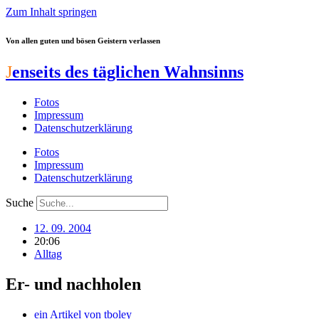
Zum Inhalt springen
Von allen guten und bösen Geistern verlassen
J
enseits des täglichen Wahnsinns
Fotos
Impressum
Datenschutzerklärung
Fotos
Impressum
Datenschutzerklärung
Suche
12. 09. 2004
20:06
Alltag
Er- und nachholen
ein Artikel von
tboley