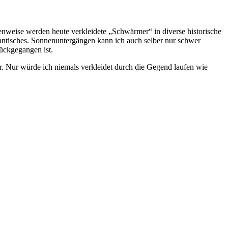
nweise werden heute verkleidete „Schwärmer“ in diverse historische
mantisches. Sonnenuntergängen kann ich auch selber nur schwer
ückgegangen ist.
r. Nur würde ich niemals verkleidet durch die Gegend laufen wie