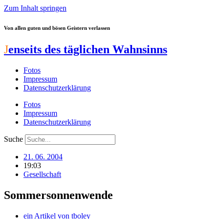
Zum Inhalt springen
Von allen guten und bösen Geistern verlassen
J
enseits des täglichen Wahnsinns
Fotos
Impressum
Datenschutzerklärung
Fotos
Impressum
Datenschutzerklärung
Suche
21. 06. 2004
19:03
Gesellschaft
Sommersonnenwende
ein Artikel von
tboley