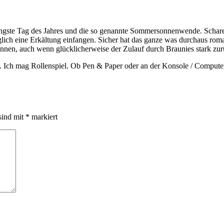
ängste Tag des Jahres und die so genannte Sommersonnenwende. Schare
möglich eine Erkältung einfangen. Sicher hat das ganze was durchaus ro
innen, auch wenn glücklicherweise der Zulauf durch Braunies stark zur
n. Ich mag Rollenspiel. Ob Pen & Paper oder an der Konsole / Compute
sind mit
*
markiert