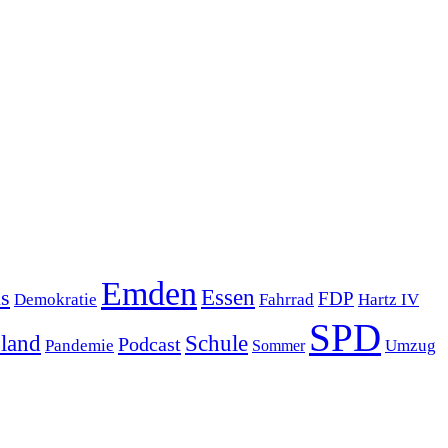
Emden
s
Essen
FDP
Demokratie
Hartz IV
Fahrrad
SPD
sland
Schule
Podcast
Pandemie
Sommer
Umzug