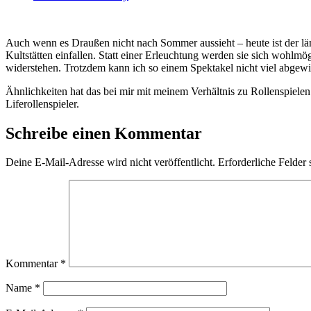
Auch wenn es Draußen nicht nach Sommer aussieht – heute ist der l
Kultstätten einfallen. Statt einer Erleuchtung werden sie sich wohl
widerstehen. Trotzdem kann ich so einem Spektakel nicht viel abgew
Ähnlichkeiten hat das bei mir mit meinem Verhältnis zu Rollenspiele
Liferollenspieler.
Schreibe einen Kommentar
Deine E-Mail-Adresse wird nicht veröffentlicht.
Erforderliche Felder 
Kommentar
*
Name
*