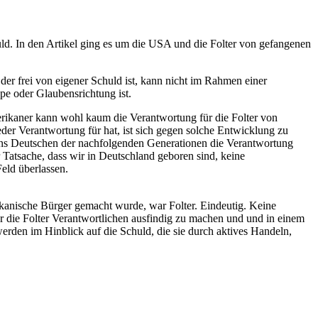
ld. In den Artikel ging es um die USA und die Folter von gefangenen
der frei von eigener Schuld ist, kann nicht im Rahmen einer
pe oder Glaubensrichtung ist.
erikaner kann wohl kaum die Verantwortung für die Folter von
eder Verantwortung für hat, ist sich gegen solche Entwicklung zu
 uns Deutschen der nachfolgenden Generationen die Verantwortung
r Tatsache, dass wir in Deutschland geboren sind, keine
eld überlassen.
ikanische Bürger gemacht wurde, war Folter. Eindeutig. Keine
ür die Folter Verantwortlichen ausfindig zu machen und und in einem
 werden im Hinblick auf die Schuld, die sie durch aktives Handeln,