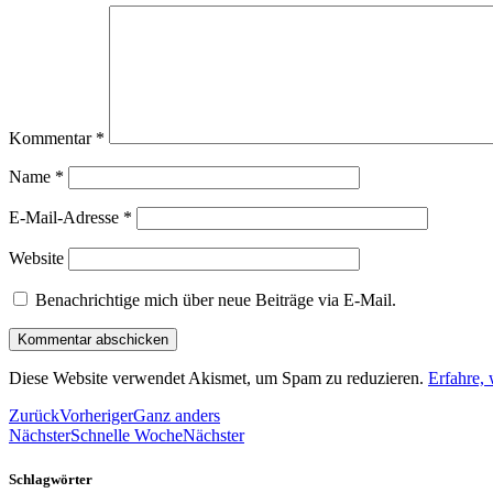
Kommentar
*
Name
*
E-Mail-Adresse
*
Website
Benachrichtige mich über neue Beiträge via E-Mail.
Diese Website verwendet Akismet, um Spam zu reduzieren.
Erfahre,
Zurück
Vorheriger
Ganz anders
Nächster
Schnelle Woche
Nächster
Schlagwörter