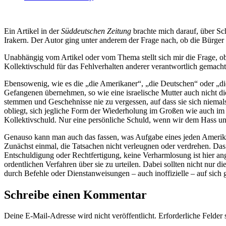
Ein Artikel in der
Süddeutschen Zeitung
brachte mich darauf, über Sc
Irakern. Der Autor ging unter anderem der Frage nach, ob die Bürger d
Unabhängig vom Artikel oder vom Thema stellt sich mir die Frage, ob
Kollektivschuld für das Fehlverhalten anderer verantwortlich gemach
Ebensowenig, wie es die „die Amerikaner“, „die Deutschen“ oder „die
Gefangenen übernehmen, so wie eine israelische Mutter auch nicht die
stemmen und Geschehnisse nie zu vergessen, auf dass sie sich niema
obliegt, sich jegliche Form der Wiederholung im Großen wie auch im K
Kollektivschuld. Nur eine persönliche Schuld, wenn wir dem Hass un
Genauso kann man auch das fassen, was Aufgabe eines jeden Amerik
Zunächst einmal, die Tatsachen nicht verleugnen oder verdrehen. Da
Entschuldigung oder Rechtfertigung, keine Verharmlosung ist hier ang
ordentlichen Verfahren über sie zu urteilen. Dabei sollten nicht nur d
durch Befehle oder Dienstanweisungen – auch inoffizielle – auf sich 
Schreibe einen Kommentar
Deine E-Mail-Adresse wird nicht veröffentlicht.
Erforderliche Felder 