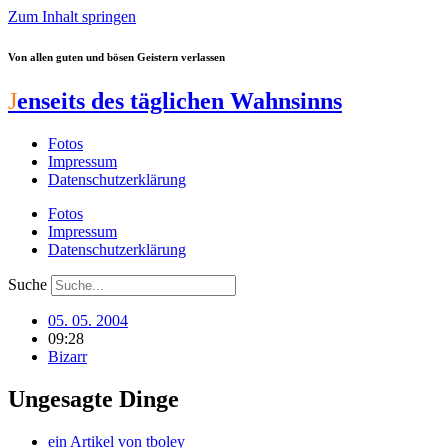
Zum Inhalt springen
Von allen guten und bösen Geistern verlassen
J
enseits des täglichen Wahnsinns
Fotos
Impressum
Datenschutzerklärung
Fotos
Impressum
Datenschutzerklärung
Suche
05. 05. 2004
09:28
Bizarr
Ungesagte Dinge
ein Artikel von
tboley