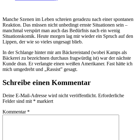
Manche Szenen im Leben schreien geradezu nach einer spontanen
Reaktion. Das müssen nicht unbedingt ernste Situationen sein –
manchmal verspürt man auch das Bedürfnis nach ein wenig
Situationskomik. Heute morgen lag mir wieder ein Spruch auf den
Lippen, der wie so vieles ungesagt blieb.
In der Schlange hinter mir am Bäckereistand (wobei Kamps als
Bäckerei zu bezeichnen durchaus fragwürdig ist) war der nächste
Kunde dran. Er verlangte einen weißen Amerikaner. Fast hätte ich
mich umgedreht und „Rassist” gesagt.
Schreibe einen Kommentar
Deine E-Mail-Adresse wird nicht veröffentlicht.
Erforderliche
Felder sind mit
*
markiert
Kommentar
*