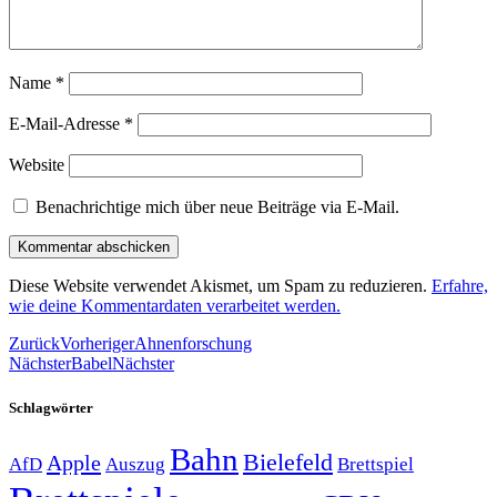
Name
*
E-Mail-Adresse
*
Website
Benachrichtige mich über neue Beiträge via E-Mail.
Diese Website verwendet Akismet, um Spam zu reduzieren.
Erfahre,
wie deine Kommentardaten verarbeitet werden.
Zurück
Vorheriger
Ahnenforschung
Nächster
Babel
Nächster
Schlagwörter
Bahn
Bielefeld
Apple
Auszug
AfD
Brettspiel