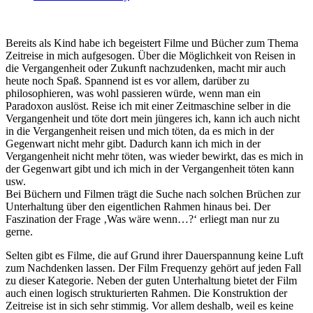
Bereits als Kind habe ich begeistert Filme und Bücher zum Thema
Zeitreise in mich aufgesogen. Über die Möglichkeit von Reisen in
die Vergangenheit oder Zukunft nachzudenken, macht mir auch
heute noch Spaß. Spannend ist es vor allem, darüber zu
philosophieren, was wohl passieren würde, wenn man ein
Paradoxon auslöst. Reise ich mit einer Zeitmaschine selber in die
Vergangenheit und töte dort mein jüngeres ich, kann ich auch nicht
in die Vergangenheit reisen und mich töten, da es mich in der
Gegenwart nicht mehr gibt. Dadurch kann ich mich in der
Vergangenheit nicht mehr töten, was wieder bewirkt, das es mich in
der Gegenwart gibt und ich mich in der Vergangenheit töten kann
usw.
Bei Büchern und Filmen trägt die Suche nach solchen Brüchen zur
Unterhaltung über den eigentlichen Rahmen hinaus bei. Der
Faszination der Frage ‚Was wäre wenn…?‘ erliegt man nur zu
gerne.
Selten gibt es Filme, die auf Grund ihrer Dauerspannung keine Luft
zum Nachdenken lassen. Der Film Frequenzy gehört auf jeden Fall
zu dieser Kategorie. Neben der guten Unterhaltung bietet der Film
auch einen logisch strukturierten Rahmen. Die Konstruktion der
Zeitreise ist in sich sehr stimmig. Vor allem deshalb, weil es keine