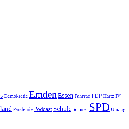
Emden
s
Essen
FDP
Demokratie
Hartz IV
Fahrrad
SPD
sland
Schule
Podcast
Pandemie
Sommer
Umzug