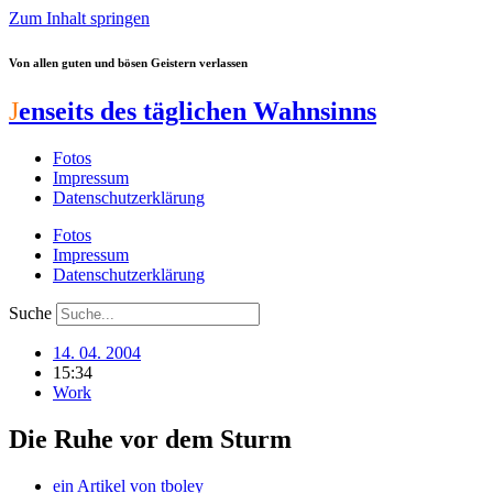
Zum Inhalt springen
Von allen guten und bösen Geistern verlassen
J
enseits des täglichen Wahnsinns
Fotos
Impressum
Datenschutzerklärung
Fotos
Impressum
Datenschutzerklärung
Suche
14. 04. 2004
15:34
Work
Die Ruhe vor dem Sturm
ein Artikel von
tboley