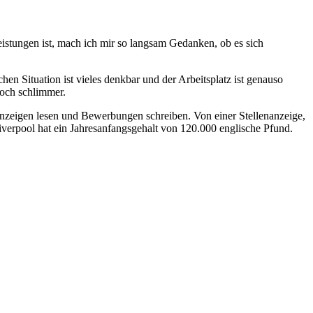
tungen ist, mach ich mir so langsam Gedanken, ob es sich
en Situation ist vieles denkbar und der Arbeitsplatz ist genauso
noch schlimmer.
nanzeigen lesen und Bewerbungen schreiben. Von einer Stellenanzeige,
iverpool hat ein Jahresanfangsgehalt von 120.000 englische Pfund.