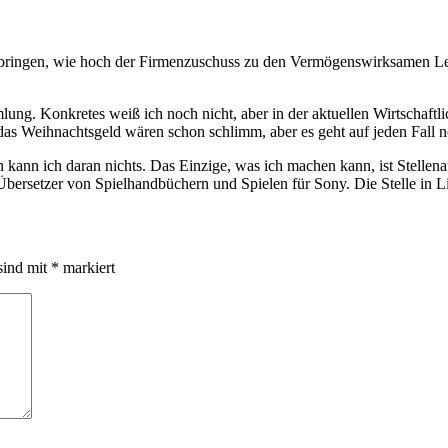
ringen, wie hoch der Firmenzuschuss zu den Vermögenswirksamen Leis
ng. Konkretes weiß ich noch nicht, aber in der aktuellen Wirtschaftlich
 das Weihnachtsgeld wären schon schlimm, aber es geht auf jeden Fall 
rn kann ich daran nichts. Das Einzige, was ich machen kann, ist Stelle
Übersetzer von Spielhandbüchern und Spielen für Sony. Die Stelle in L
sind mit
*
markiert