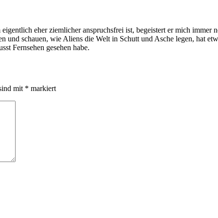
gentlich eher ziemlicher anspruchsfrei ist, begeistert er mich immer n
 und schauen, wie Aliens die Welt in Schutt und Asche legen, hat etw
usst Fernsehen gesehen habe.
sind mit
*
markiert