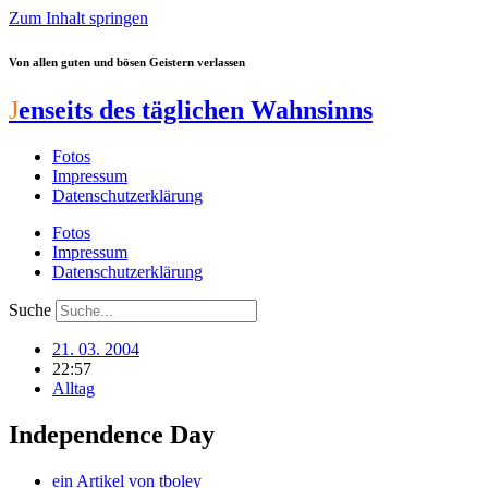
Zum Inhalt springen
Von allen guten und bösen Geistern verlassen
J
enseits des täglichen Wahnsinns
Fotos
Impressum
Datenschutzerklärung
Fotos
Impressum
Datenschutzerklärung
Suche
21. 03. 2004
22:57
Alltag
Independence Day
ein Artikel von
tboley