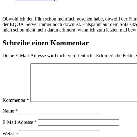
Obwohl ich den Film schon mehrfach gesehen habe, obwohl der Film ei
der EQOA-Server immer noch down ist. Entspannt auf dem Sofa sitzen
mich schon nicht mehr daran erinnern, wann ich zum letzten mal bew
Schreibe einen Kommentar
Deine E-Mail-Adresse wird nicht veröffentlicht.
Erforderliche Felder 
Kommentar
*
Name
*
E-Mail-Adresse
*
Website