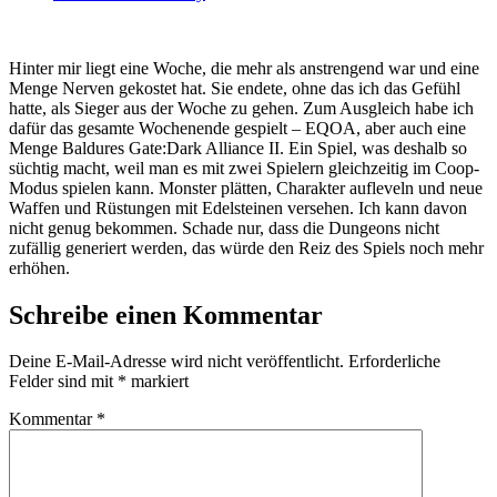
Hinter mir liegt eine Woche, die mehr als anstrengend war und eine
Menge Nerven gekostet hat. Sie endete, ohne das ich das Gefühl
hatte, als Sieger aus der Woche zu gehen. Zum Ausgleich habe ich
dafür das gesamte Wochenende gespielt – EQOA, aber auch eine
Menge Baldures Gate:Dark Alliance II. Ein Spiel, was deshalb so
süchtig macht, weil man es mit zwei Spielern gleichzeitig im Coop-
Modus spielen kann. Monster plätten, Charakter aufleveln und neue
Waffen und Rüstungen mit Edelsteinen versehen. Ich kann davon
nicht genug bekommen. Schade nur, dass die Dungeons nicht
zufällig generiert werden, das würde den Reiz des Spiels noch mehr
erhöhen.
Schreibe einen Kommentar
Deine E-Mail-Adresse wird nicht veröffentlicht.
Erforderliche
Felder sind mit
*
markiert
Kommentar
*