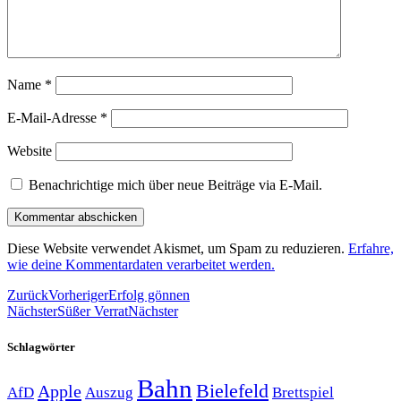
Name
*
E-Mail-Adresse
*
Website
Benachrichtige mich über neue Beiträge via E-Mail.
Diese Website verwendet Akismet, um Spam zu reduzieren.
Erfahre,
wie deine Kommentardaten verarbeitet werden.
Zurück
Vorheriger
Erfolg gönnen
Nächster
Süßer Verrat
Nächster
Schlagwörter
Bahn
Bielefeld
Apple
Auszug
AfD
Brettspiel