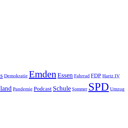
Emden
s
Essen
FDP
Demokratie
Hartz IV
Fahrrad
SPD
sland
Schule
Podcast
Pandemie
Sommer
Umzug