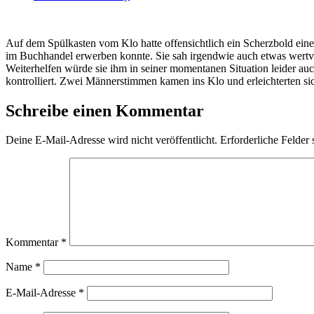
Auf dem Spülkasten vom Klo hatte offensichtlich ein Scherzbold eine
im Buchhandel erwerben konnte. Sie sah irgendwie auch etwas wertvoll
Weiterhelfen würde sie ihm in seiner momentanen Situation leider auch
kontrolliert. Zwei Männerstimmen kamen ins Klo und erleichterten si
Schreibe einen Kommentar
Deine E-Mail-Adresse wird nicht veröffentlicht.
Erforderliche Felder 
Kommentar
*
Name
*
E-Mail-Adresse
*