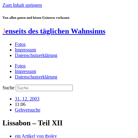
Zum Inhalt springen
Von allen guten und bösen Geistern verlassen
J
enseits des täglichen Wahnsinns
Fotos
Impressum
Datenschutzerklärung
Fotos
Impressum
Datenschutzerklärung
Suche
31. 12. 2003
11:06
Gehversuche
Lissabon – Teil XII
ein Artikel von
tboley