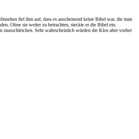
insehen fiel ihm auf, dass es anscheinend keine Bibel war, die man
n. Ohne sie weiter zu betrachten, steckte er die Bibel ein.
ann rausschleichen. Sehr wahrscheinlich würden die Klos aber vorher