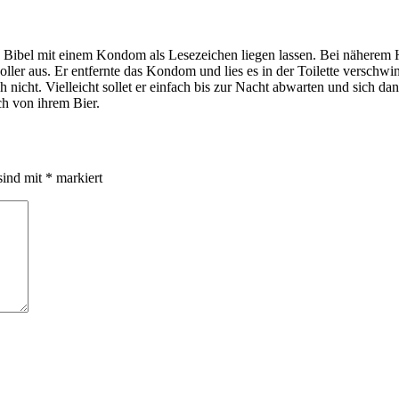
 Bibel mit einem Kondom als Lesezeichen liegen lassen. Bei näherem H
er aus. Er entfernte das Kondom und lies es in der Toilette verschwinde
 nicht. Vielleicht sollet er einfach bis zur Nacht abwarten und sich d
ch von ihrem Bier.
sind mit
*
markiert