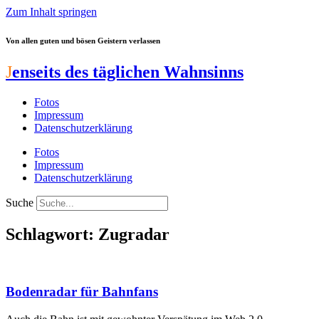
Zum Inhalt springen
Von allen guten und bösen Geistern verlassen
J
enseits des täglichen Wahnsinns
Fotos
Impressum
Datenschutzerklärung
Fotos
Impressum
Datenschutzerklärung
Suche
Schlagwort: Zugradar
Bodenradar für Bahnfans