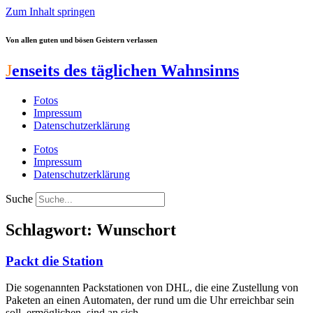
Zum Inhalt springen
Von allen guten und bösen Geistern verlassen
J
enseits des täglichen Wahnsinns
Fotos
Impressum
Datenschutzerklärung
Fotos
Impressum
Datenschutzerklärung
Suche
Schlagwort: Wunschort
Packt die Station
Die sogenannten Packstationen von DHL, die eine Zustellung von
Paketen an einen Automaten, der rund um die Uhr erreichbar sein
soll, ermöglichen, sind an sich