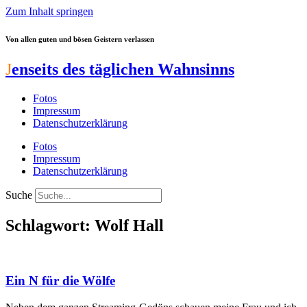
Zum Inhalt springen
Von allen guten und bösen Geistern verlassen
J
enseits des täglichen Wahnsinns
Fotos
Impressum
Datenschutzerklärung
Fotos
Impressum
Datenschutzerklärung
Suche
Schlagwort: Wolf Hall
Ein N für die Wölfe