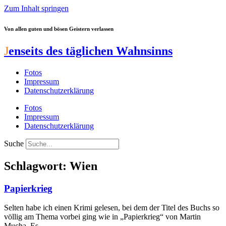
Zum Inhalt springen
Von allen guten und bösen Geistern verlassen
J
enseits des täglichen Wahnsinns
Fotos
Impressum
Datenschutzerklärung
Fotos
Impressum
Datenschutzerklärung
Suche
Schlagwort: Wien
Papierkrieg
Selten habe ich einen Krimi gelesen, bei dem der Titel des Buchs so
völlig am Thema vorbei ging wie in „Papierkrieg“ von Martin
Mucha. Es