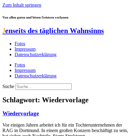
Zum Inhalt springen
Von allen guten und bösen Geistern verlassen
J
enseits des täglichen Wahnsinns
Fotos
Impressum
Datenschutzerklärung
Fotos
Impressum
Datenschutzerklärung
Suche
Schlagwort: Wiedervorlage
Wiedervorlage
Vor einigen Jahren arbeitet ich für ein Tochterunternehmen der
RAG in Dortmund. In einem großen Konzern beschäftigt zu sein,
hat sicher auch Nachteile. Starre Strukturen,