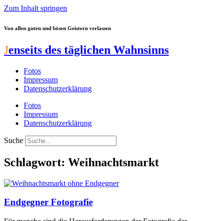
Zum Inhalt springen
Von allen guten und bösen Geistern verlassen
J
enseits des täglichen Wahnsinns
Fotos
Impressum
Datenschutzerklärung
Fotos
Impressum
Datenschutzerklärung
Suche
Schlagwort: Weihnachtsmarkt
Endgegner Fotografie