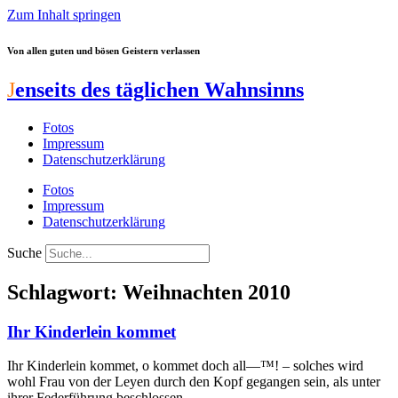
Zum Inhalt springen
Von allen guten und bösen Geistern verlassen
J
enseits des täglichen Wahnsinns
Fotos
Impressum
Datenschutzerklärung
Fotos
Impressum
Datenschutzerklärung
Suche
Schlagwort: Weihnachten 2010
Ihr Kinderlein kommet
Ihr Kinderlein kommet, o kommet doch all—™! – solches wird
wohl Frau von der Leyen durch den Kopf gegangen sein, als unter
ihrer Federführung beschlossen