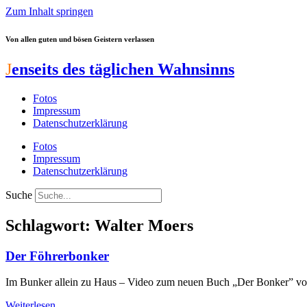
Zum Inhalt springen
Von allen guten und bösen Geistern verlassen
J
enseits des täglichen Wahnsinns
Fotos
Impressum
Datenschutzerklärung
Fotos
Impressum
Datenschutzerklärung
Suche
Schlagwort: Walter Moers
Der Föhrerbonker
Im Bunker allein zu Haus – Video zum neuen Buch „Der Bonker” vo
Weiterlesen