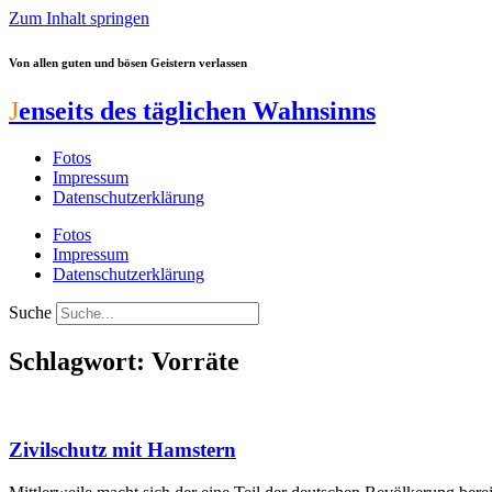
Zum Inhalt springen
Von allen guten und bösen Geistern verlassen
J
enseits des täglichen Wahnsinns
Fotos
Impressum
Datenschutzerklärung
Fotos
Impressum
Datenschutzerklärung
Suche
Schlagwort: Vorräte
Zivilschutz mit Hamstern