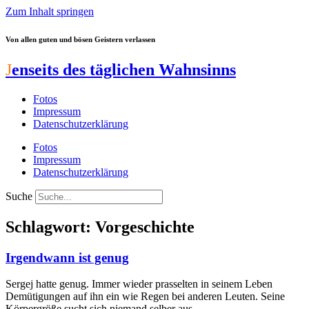
Zum Inhalt springen
Von allen guten und bösen Geistern verlassen
J
enseits des täglichen Wahnsinns
Fotos
Impressum
Datenschutzerklärung
Fotos
Impressum
Datenschutzerklärung
Suche
Schlagwort: Vorgeschichte
Irgendwann ist genug
Sergej hatte genug. Immer wieder prasselten in seinem Leben
Demütigungen auf ihn ein wie Regen bei anderen Leuten. Seine
Körpergröße sucht sich niemand selber aus.