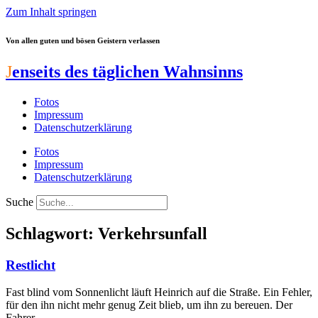
Zum Inhalt springen
Von allen guten und bösen Geistern verlassen
J
enseits des täglichen Wahnsinns
Fotos
Impressum
Datenschutzerklärung
Fotos
Impressum
Datenschutzerklärung
Suche
Schlagwort: Verkehrsunfall
Restlicht
Fast blind vom Sonnenlicht läuft Heinrich auf die Straße. Ein Fehler,
für den ihn nicht mehr genug Zeit blieb, um ihn zu bereuen. Der
Fahrer