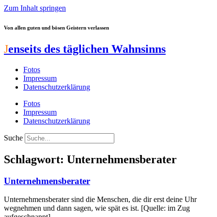
Zum Inhalt springen
Von allen guten und bösen Geistern verlassen
J
enseits des täglichen Wahnsinns
Fotos
Impressum
Datenschutzerklärung
Fotos
Impressum
Datenschutzerklärung
Suche
Schlagwort: Unternehmensberater
Unternehmensberater
Unternehmensberater sind die Menschen, die dir erst deine Uhr
wegnehmen und dann sagen, wie spät es ist. [Quelle: im Zug
aufgeschnappt]