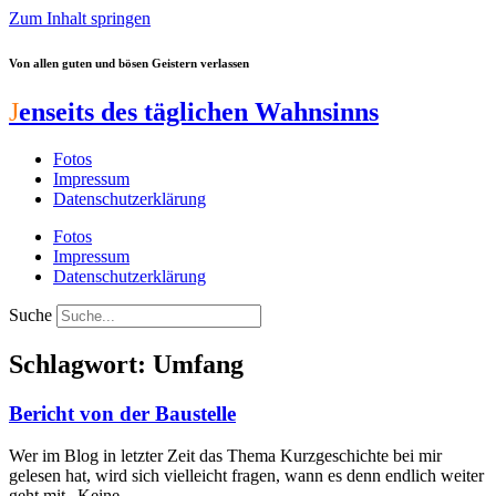
Zum Inhalt springen
Von allen guten und bösen Geistern verlassen
J
enseits des täglichen Wahnsinns
Fotos
Impressum
Datenschutzerklärung
Fotos
Impressum
Datenschutzerklärung
Suche
Schlagwort: Umfang
Bericht von der Baustelle
Wer im Blog in letzter Zeit das Thema Kurzgeschichte bei mir
gelesen hat, wird sich vielleicht fragen, wann es denn endlich weiter
geht mit „Keine