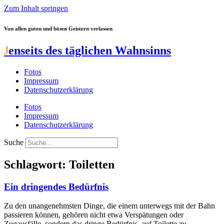
Zum Inhalt springen
Von allen guten und bösen Geistern verlassen
J
enseits des täglichen Wahnsinns
Fotos
Impressum
Datenschutzerklärung
Fotos
Impressum
Datenschutzerklärung
Suche
Schlagwort: Toiletten
Ein dringendes Bedürfnis
Zu den unangenehmsten Dinge, die einem unterwegs mit der Bahn
passieren können, gehören nicht etwa Verspätungen oder
Zugausfälle, sondern das dringe Bedürfnis, auf Toilette zu