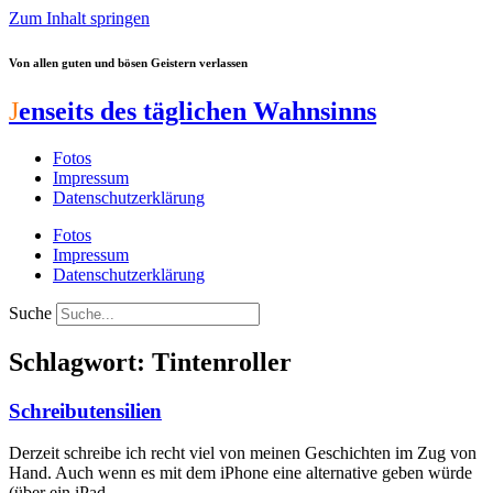
Zum Inhalt springen
Von allen guten und bösen Geistern verlassen
J
enseits des täglichen Wahnsinns
Fotos
Impressum
Datenschutzerklärung
Fotos
Impressum
Datenschutzerklärung
Suche
Schlagwort: Tintenroller
Schreibutensilien
Derzeit schreibe ich recht viel von meinen Geschichten im Zug von
Hand. Auch wenn es mit dem iPhone eine alternative geben würde
(über ein iPad