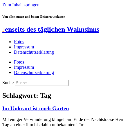
Zum Inhalt springen
Von allen guten und bösen Geistern verlassen
J
enseits des täglichen Wahnsinns
Fotos
Impressum
Datenschutzerklärung
Fotos
Impressum
Datenschutzerklärung
Suche
Schlagwort: Tag
Im Unkraut ist noch Garten
Mit einiger Verwunderung klingelt am Ende der Nachtstrasse Herr
Tag an einer ihm bis dahin unbekannten Tür.